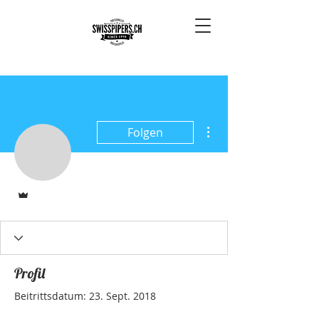
Weitere Optionen
Folgen
Administrator
Profil
Beitrittsdatum: 23. Sept. 2018