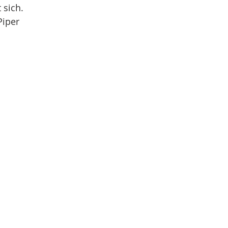
 sich.
Piper