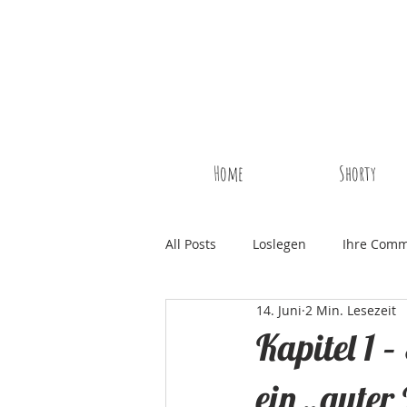
Home
Shorty
All Posts
Loslegen
Ihre Comm
14. Juni
2 Min. Lesezeit
Kapitel 1 
ein „guter