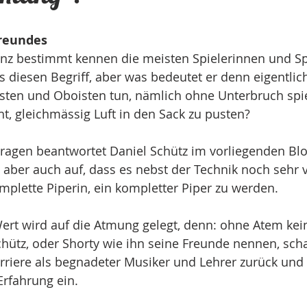
reundes
nz bestimmt kennen die meisten Spielerinnen und Sp
 diesen Begriff, aber was bedeutet er denn eigentlich
tisten und Oboisten tun, nämlich ohne Unterbruch spi
ht, gleichmässig Luft in den Sack zu pusten?
Fragen beantwortet Daniel Schütz im vorliegenden Bl
gt aber auch auf, dass es nebst der Technik noch sehr 
plette Piperin, ein kompletter Piper zu werden.
rt wird auf die Atmung gelegt, denn: ohne Atem kei
chütz, oder Shorty wie ihn seine Freunde nennen, sch
rriere als begnadeter Musiker und Lehrer zurück und 
Erfahrung ein.