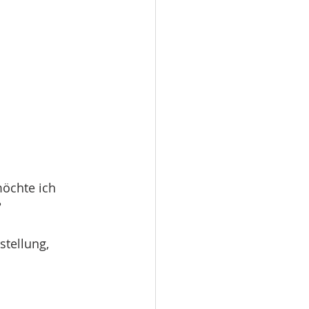
öchte ich 
?
stellung, 