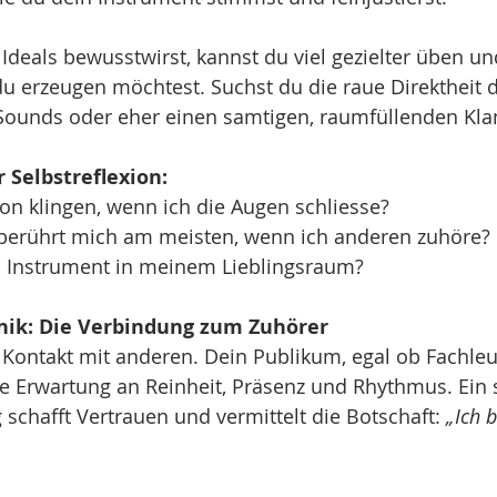
Ideals bewusstwirst, kannst du viel gezielter üben un
u erzeugen möchtest. Suchst du die raue Direktheit d
e Sounds oder eher einen samtigen, raumfüllenden Kla
r Selbstreflexion:
on klingen, wenn ich die Augen schliesse?
berührt mich am meisten, wenn ich anderen zuhöre?
n Instrument in meinem Lieblingsraum?
nik: Die Verbindung zum Zuhörer
Kontakt mit anderen. Dein Publikum, egal ob Fachleut
e Erwartung an Reinheit, Präsenz und Rhythmus. Ein 
 schafft Vertrauen und vermittelt die Botschaft: 
„Ich b