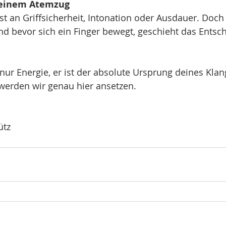
t einem Atemzug
st an Griffsicherheit, Intonation oder Ausdauer. Doch
und bevor sich ein Finger bewegt, geschieht das Entsc
 nur Energie, er ist der absolute Ursprung deines Klan
werden wir genau hier ansetzen.
ütz