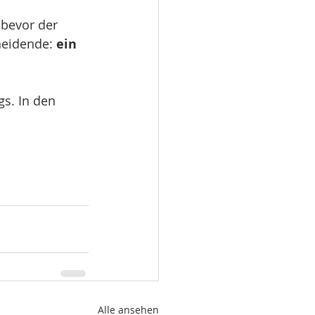
 bevor der 
heidende: 
ein 
gs. In den 
Alle ansehen