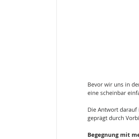
Bevor wir uns in d
eine scheinbar einfa
Die Antwort darauf i
geprägt durch Vorb
Begegnung mit m