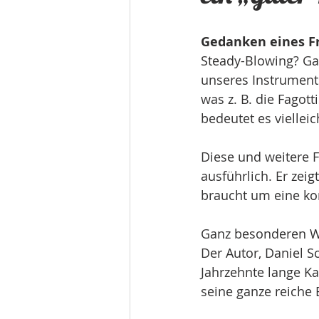
Gedanken eines F
Steady-Blowing? Ga
unseres Instruments
was z. B. die Fagot
bedeutet es vielleic
Diese und weitere 
ausführlich. Er zei
braucht um eine kom
Ganz besonderen We
Der Autor, Daniel S
Jahrzehnte lange Ka
seine ganze reiche 