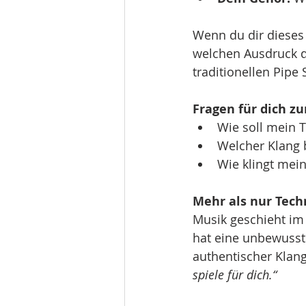
Wenn du dir dieses 
welchen Ausdruck d
traditionellen Pip
Fragen für dich zu
Wie soll mein T
Welcher Klang 
Wie klingt mei
Mehr als nur Tech
Musik geschieht im 
hat eine unbewusst
authentischer Klang
spiele für dich.“