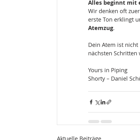
Alles beginnt mi
Wir denken oft zuer
erste Ton erklingt 
Atemzug
.
Dein Atem ist nicht
nächsten Schritten 
Yours in Piping
Shorty – Daniel Sch
Aktuelle Beiträge