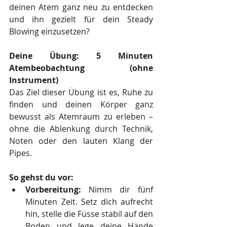
deinen Atem ganz neu zu entdecken 
und ihn gezielt für dein Steady 
Blowing einzusetzen?
Deine Übung: 5 Minuten 
Atembeobachtung (ohne 
Instrument)
Das Ziel dieser Übung ist es, Ruhe zu 
finden und deinen Körper ganz 
bewusst als Atemraum zu erleben – 
ohne die Ablenkung durch Technik, 
Noten oder den lauten Klang der 
Pipes.
So gehst du vor:
Vorbereitung:
 Nimm dir fünf 
Minuten Zeit. Setz dich aufrecht 
hin, stelle die Füsse stabil auf den 
Boden und lege deine Hände 