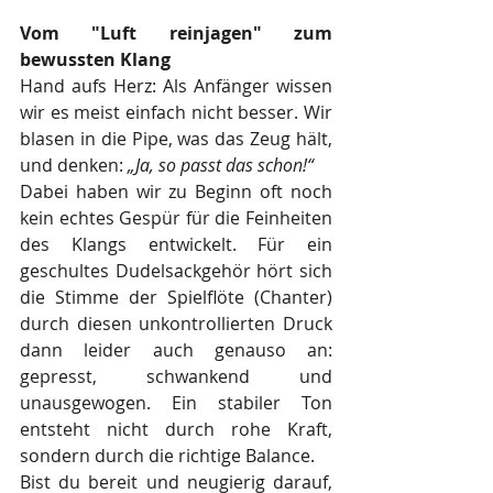
Vom "Luft reinjagen" zum 
bewussten Klang
Hand aufs Herz: Als Anfänger wissen 
wir es meist einfach nicht besser. Wir 
blasen in die Pipe, was das Zeug hält, 
und denken: 
„Ja, so passt das schon!“
Dabei haben wir zu Beginn oft noch 
kein echtes Gespür für die Feinheiten 
des Klangs entwickelt. Für ein 
geschultes Dudelsackgehör hört sich 
die Stimme der Spielflöte (Chanter) 
durch diesen unkontrollierten Druck 
dann leider auch genauso an: 
gepresst, schwankend und 
unausgewogen. Ein stabiler Ton 
entsteht nicht durch rohe Kraft, 
sondern durch die richtige Balance.
Bist du bereit und neugierig darauf, 